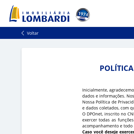
Voltar
POLÍTIC
Inicialmente, agradecemo
dados e informações. No
Nossa Política de Privacid
e dados coletados, com q
O DPOnet, inscrito no CN
exercer todas as funções
acompanhamento e todo a
Caso você deseje exercer