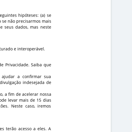
guintes hipóteses: (a) se
o se não precisarmos mais
 de seus dados, mas neste
turado e interoperável.
de Privacidade. Saiba que
s ajudar a confirmar sua
 divulgação indesejada de
o, a fim de acelerar nossa
ode levar mais de 15 dias
ações. Neste caso, iremos
s terão acesso a eles. A