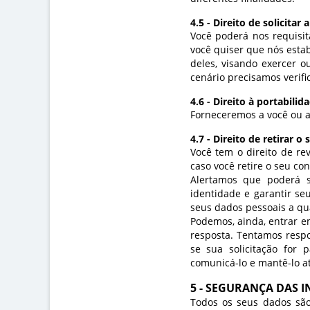
4.5 - Direito de solicita
Você poderá nos requisit
você quiser que nós esta
deles, visando exercer o
cenário precisamos verifi
4.6 - Direito à portabilid
Forneceremos a você ou a 
4.7 - Direito de retirar 
Você tem o direito de re
caso você retire o seu co
Alertamos que poderá se
identidade e garantir se
seus dados pessoais a qu
Podemos, ainda, entrar em
resposta. Tentamos respo
se sua solicitação for p
comunicá-lo e mantê-lo a
5 - SEGURANÇA DAS 
Todos os seus dados são