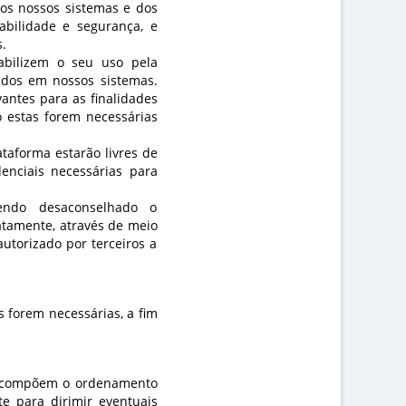
os nossos sistemas e dos
tabilidade e segurança, e
.
iabilizem o seu uso pela
ados em nossos sistemas.
antes para as finalidades
o estas forem necessárias
taforma estarão livres de
enciais necessárias para
ndo desaconselhado o
atamente, através de meio
utorizado por terceiros a
s forem necessárias, a fim
ue compõem o ordenamento
te para dirimir eventuais