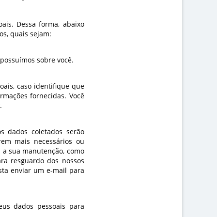
oais. Dessa forma, abaixo
os, quais sejam:
 possuímos sobre você.
ais, caso identifique que
ormações fornecidas. Você
.
os dados coletados serão
rem mais necessários ou
ra a sua manutenção, como
ara resguardo dos nossos
asta enviar um e-mail para
eus dados pessoais para