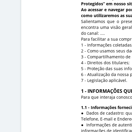
Protegidos” em nosso sit
Ao acessar e navegar por
como utilizaremos as su
Salientamos que o pres
encontra uma visão geral
do canal: ....
Para facilitar a sua comp
1 - Informações coletadas
2 - Como usamos seus da
3 - Compartilhamento de
4 - Direitos dos titulares;
5 - Proteção das suas inf
6 - Atualização da nossa p
7 - Legislação aplicável.
1 - INFORMAÇÕES Q
Para que interaja conosco
1.1 - Informações fornec
Dados de cadastro: qua
Telefone, E-mail e Endere
Informações de autenti
informações de identificaç