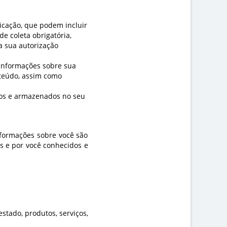
icação, que podem incluir
e coleta obrigatória,
a sua autorização
nformações sobre sua
nteúdo, assim como
ados e armazenados no seu
nformações sobre você são
os e por você conhecidos e
estado, produtos, serviços,