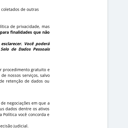
 coletados de outras
lítica de privacidade, mas
para finalidades que não
esclarecer. Você poderá
 Selo de Dados Pessoais
r procedimento gratuito e
 de nossos serviços, salvo
 de retenção de dados ou
 de negociações em que a
eus dados dentre os ativos
 Política você concorda e
cisão judicial.