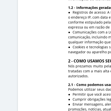
1.2 - Informações gerad
Registros de acesso: A
o endereço IP, com data e
conforme estipulado pela
expressa ou em razão de d
Comunicações com a L
comunicação, incluindo m
qualquer informação que 
Cookies e tecnologias 
navegador ou aparelho por
2 - COMO USAMOS SE
Nós prezamos muito pela 
tratadas com a mais alta 
autorizados.
2.1 - Como podemos usar
Podemos utilizar seus da
Permitir que você acess
Cumprir obrigações leg
Enviar mensagens, alert
promoções, notícias, atua