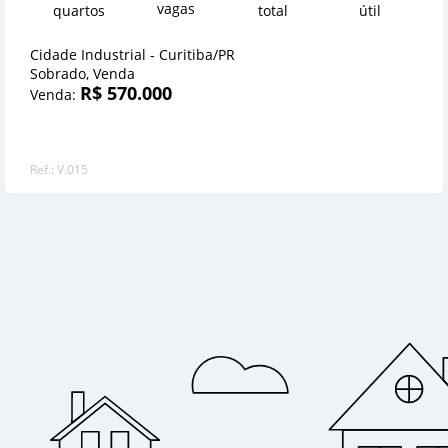
vagas
quartos
total
útil
Cidade Industrial - Curitiba/PR
Sobrado, Venda
R$ 570.000
Venda:
Ref.: V.015