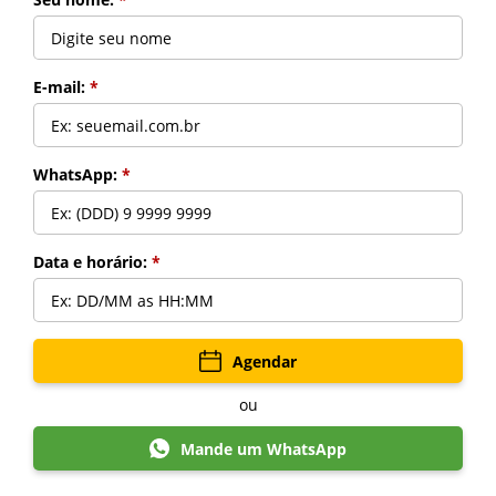
E-mail:
*
WhatsApp:
*
Data e horário:
*
Voltar
Agendar
ou
Mande um WhatsApp