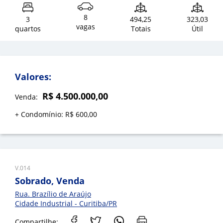
8
3
494,25
323,03
vagas
quartos
Totais
Útil
Valores:
R$ 4.500.000,00
Venda:
+ Condomínio: R$ 600,00
V.014
Sobrado, Venda
Rua. Brazílio de Araújo
Cidade Industrial - Curitiba/PR
Compartilhe: