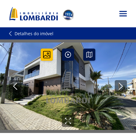
Detalhes do imóvel
0