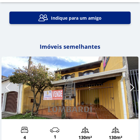
Indique para um amigo
Imóveis semelhantes
1
4
130m²
130m²