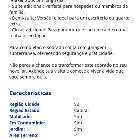
relaxar após um longo dia.
- Suíte adicional: Perfeita para hóspedes ou membros da
família.
- Demi-suíte: Versátil e ideal para um escritório ou quarto
extra.
- Closet adicional: Para garantir que cada peça de roupa
tenha o seu lugar.
Para completar, o sobrado conta com garagem
subterrânea, oferecendo segurança e praticidade.
Não perca a chance de transformar este sobrado no seu
novo lar. Agende sua visita e comece a viver a vida que
você sempre quis.
Características
Região Cidade:
Sul
Região Estado:
Capital
Mobiliado:
Sim
Em Condomínio:
Sim
Jardim:
Sim
Área Terreno:
-1