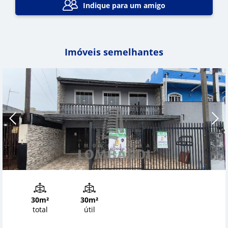
Indique para um amigo
Imóveis semelhantes
30m²
30m²
total
útil