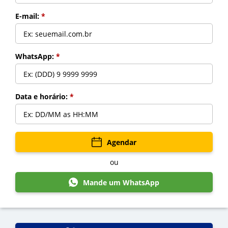
E-mail:
*
Indicar
WhatsApp:
*
Data e horário:
*
Voltar
Agendar
ou
Mande um WhatsApp