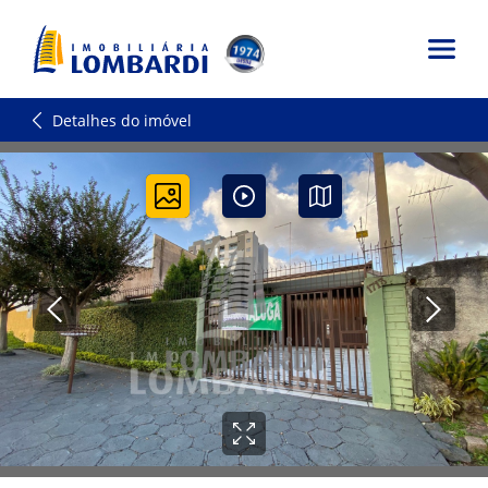
Detalhes do imóvel
0