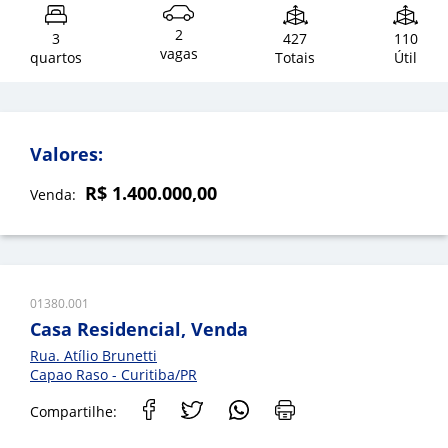
2
3
427
110
vagas
quartos
Totais
Útil
Valores:
R$ 1.400.000,00
Venda:
01380.001
Casa Residencial, Venda
Rua. Atílio Brunetti
Capao Raso - Curitiba/PR
Compartilhe: