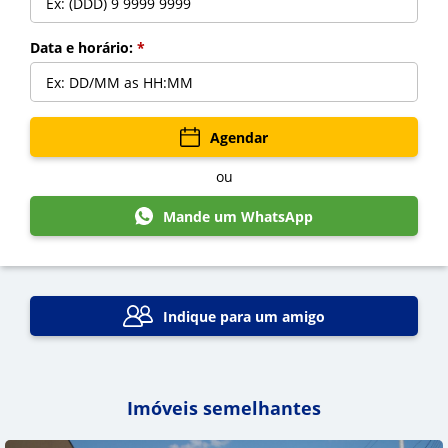
Data e horário:
*
Voltar
Agendar
ou
Mande um WhatsApp
Indique para um amigo
Imóveis semelhantes