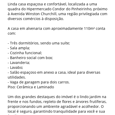
Linda casa espaçosa e confortável, localizada a uma
quadra do Hipermercado Condor do Pinheirinho, próximo
à Avenida Winston Churchill, uma região privilegiada com
diversos comércios à disposição.
A casa em alvenaria com aproximadamente 110m² conta
com:
- Três dormitórios, sendo uma suíte;
- Sala ampla;
- Cozinha funcional;
- Banheiro social com box;
- Lavanderia;
- Lavabo;
- Salão espaçoso em anexo a casa, ideal para diversas
utilidades.
- Vaga de garagem para dois carros.
Piso: Cerâmica e Laminado
Um dos grandes destaques do imóvel é o lindo jardim na
frente e nos fundos, repleto de flores e árvores frutíferas,
proporcionando um ambiente agradável e acolhedor. O
local é seguro, garantindo tranquilidade para você e sua