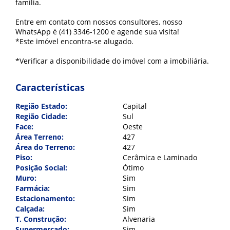
família.
Entre em contato com nossos consultores, nosso
WhatsApp é (41) 3346-1200 e agende sua visita!
*Este imóvel encontra-se alugado.
*Verificar a disponibilidade do imóvel com a imobiliária.
Características
Região Estado:
Capital
Região Cidade:
Sul
Face:
Oeste
Área Terreno:
427
Área do Terreno:
427
Piso:
Cerâmica e Laminado
Posição Social:
Ótimo
Muro:
Sim
Farmácia:
Sim
Estacionamento:
Sim
Calçada:
Sim
T. Construção:
Alvenaria
Supermercado:
Sim