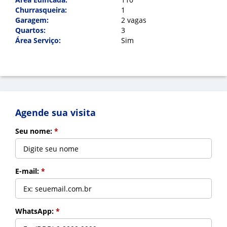
Mensagem:
*
Churrasqueira:
1
Garagem:
2 vagas
Quartos:
3
Área Serviço:
Sim
Cadastrar
Voltar
Indicar
Agende sua visita
Seu nome:
*
E-mail:
*
WhatsApp:
*